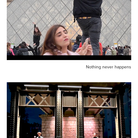
Nothing never happens